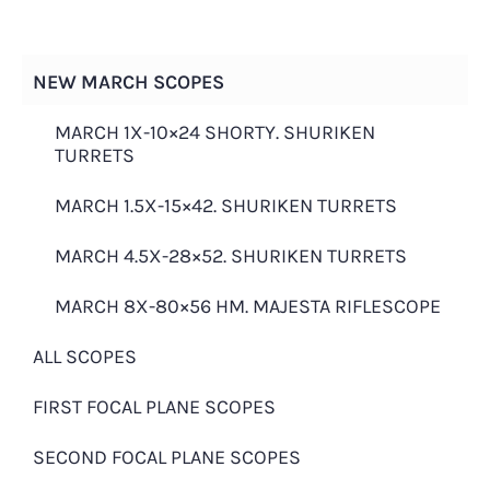
Ständig über 100 Modelle verfügbar.
Einfach anrufen: +49 172 3787097!
NEW MARCH SCOPES
MARCH 1X-10×24 SHORTY. SHURIKEN
TURRETS
MARCH 1.5X-15×42. SHURIKEN TURRETS
MARCH 4.5X-28×52. SHURIKEN TURRETS
MARCH 8X-80×56 HM. MAJESTA RIFLESCOPE
erforderlich
Bestellnummer
*
ALL SCOPES
FIRST FOCAL PLANE SCOPES
erforderlich
E-Mail
*
SECOND FOCAL PLANE SCOPES