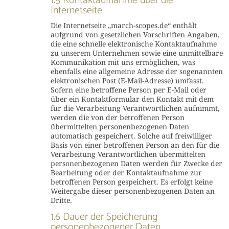
1.5 Kontaktaufnahme über die
Internetseite
Die Internetseite „march-scopes.de“ enthält
aufgrund von gesetzlichen Vorschriften Angaben,
die eine schnelle elektronische Kontaktaufnahme
zu unserem Unternehmen sowie eine unmittelbare
Kommunikation mit uns ermöglichen, was
ebenfalls eine allgemeine Adresse der sogenannten
elektronischen Post (E-Mail-Adresse) umfasst.
Sofern eine betroffene Person per E-Mail oder
über ein Kontaktformular den Kontakt mit dem
für die Verarbeitung Verantwortlichen aufnimmt,
werden die von der betroffenen Person
übermittelten personenbezogenen Daten
automatisch gespeichert. Solche auf freiwilliger
Basis von einer betroffenen Person an den für die
Verarbeitung Verantwortlichen übermittelten
personenbezogenen Daten werden für Zwecke der
Bearbeitung oder der Kontaktaufnahme zur
betroffenen Person gespeichert. Es erfolgt keine
Weitergabe dieser personenbezogenen Daten an
Dritte.
1.6 Dauer der Speicherung
personenbezogener Daten