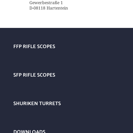
Gewerbestraße 1
D-08118 Hartentein
FFP RIFLE SCOPES
SFP RIFLE SCOPES
SHURIKEN TURRETS
DOWNLOADS