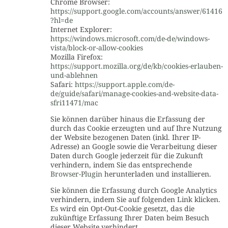
Chrome Browser:
https://support.google.com/accounts/answer/61416
?hl=de
Internet Explorer:
https://windows.microsoft.com/de-de/windows-
vista/block-or-allow-cookies
Mozilla Firefox:
https://support.mozilla.org/de/kb/cookies-erlauben-
und-ablehnen
Safari:
https://support.apple.com/de-
de/guide/safari/manage-cookies-and-website-data-
sfri11471/mac
Sie können darüber hinaus die Erfassung der
durch das Cookie erzeugten und auf Ihre Nutzung
der Website bezogenen Daten (inkl. Ihrer IP-
Adresse) an Google sowie die Verarbeitung dieser
Daten durch Google jederzeit für die Zukunft
verhindern, indem Sie das entsprechende
Browser-Plugin
herunterladen und installieren.
Sie können die Erfassung durch Google Analytics
verhindern, indem Sie auf folgenden Link klicken.
Es wird ein Opt-Out-Cookie gesetzt, das die
zukünftige Erfassung Ihrer Daten beim Besuch
dieser Website verhindert.