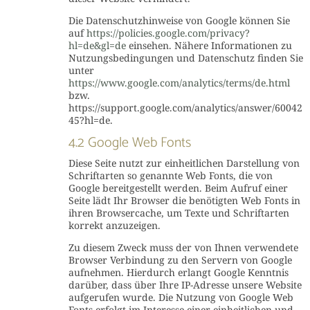
Die Datenschutzhinweise von Google können Sie
auf
https://policies.google.com/privacy?
hl=de&gl=de
einsehen. Nähere Informationen zu
Nutzungsbedingungen und Datenschutz finden Sie
unter
https://www.google.com/analytics/terms/de.html
bzw.
https://support.google.com/analytics/answer/60042
45?hl=de.
4.2 Google Web Fonts
Diese Seite nutzt zur einheitlichen Darstellung von
Schriftarten so genannte Web Fonts, die von
Google bereitgestellt werden. Beim Aufruf einer
Seite lädt Ihr Browser die benötigten Web Fonts in
ihren Browsercache, um Texte und Schriftarten
korrekt anzuzeigen.
Zu diesem Zweck muss der von Ihnen verwendete
Browser Verbindung zu den Servern von Google
aufnehmen. Hierdurch erlangt Google Kenntnis
darüber, dass über Ihre IP-Adresse unsere Website
aufgerufen wurde. Die Nutzung von Google Web
Fonts erfolgt im Interesse einer einheitlichen und